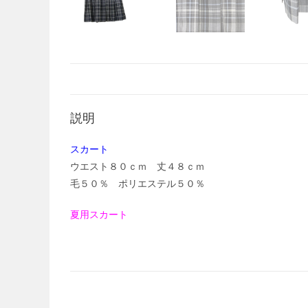
説明
スカート
ウエスト８０ｃｍ 丈４８ｃｍ
毛５０％ ポリエステル５０％
夏用スカート