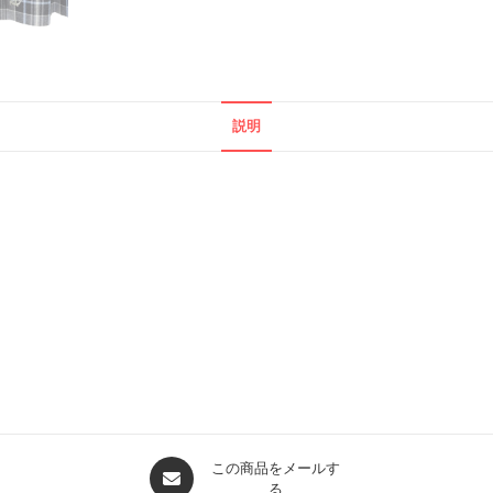
説明
Opens
この商品をメールす
る
in