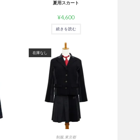
夏用スカート
¥
4,600
続きを読む
在庫なし
制服
,
東京都