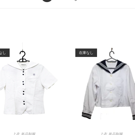
a
new
window
なし
在庫なし
上衣
,
単品制服
上衣
,
単品制服