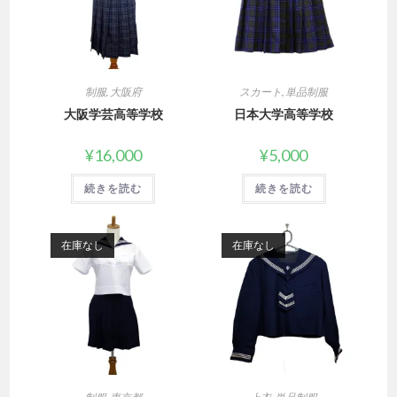
制服
,
大阪府
スカート
,
単品制服
大阪学芸高等学校
日本大学高等学校
¥
16,000
¥
5,000
続きを読む
続きを読む
在庫なし
在庫なし