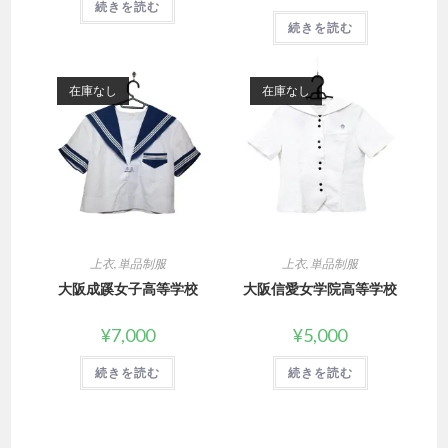
続きを読む
続きを読む
在庫なし
在庫なし
上衣
,
単品制服
上衣
,
単品制服
大阪成蹊女子高等学校
大阪信愛女学院高等学校
¥
7,000
¥
5,000
続きを読む
続きを読む