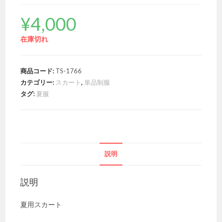
¥
4,000
在庫切れ
商品コード:
TS-1766
カテゴリー:
スカート
,
単品制服
タグ:
夏服
説明
説明
夏用スカート