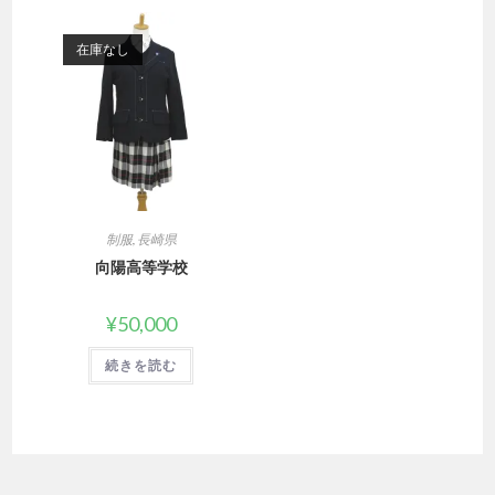
在庫なし
制服
,
長崎県
向陽高等学校
¥
50,000
続きを読む