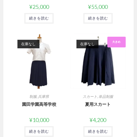
¥
25,000
¥
55,000
続きを読む
続きを読む
大きめ
在庫なし
在庫なし
制服
,
兵庫県
スカート
,
単品制服
園田学園高等学校
夏用スカート
¥
10,000
¥
4,200
続きを読む
続きを読む