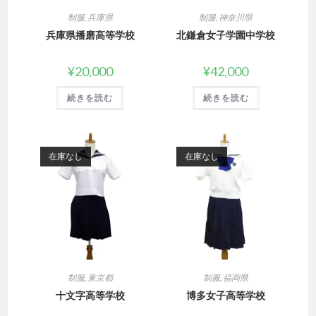
制服
,
兵庫県
制服
,
神奈川県
兵庫県播磨高等学校
北鎌倉女子学園中学校
¥
20,000
¥
42,000
続きを読む
続きを読む
在庫なし
在庫なし
制服
,
東京都
制服
,
福岡県
十文字高等学校
博多女子高等学校