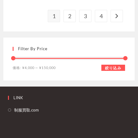
1
2
3
4
Filter By Price
最
最
価格:
¥4,000
—
¥150,000
絞り込み
低
高
価
価
格
格
LINK
新
制服買取.com
し
い
タ