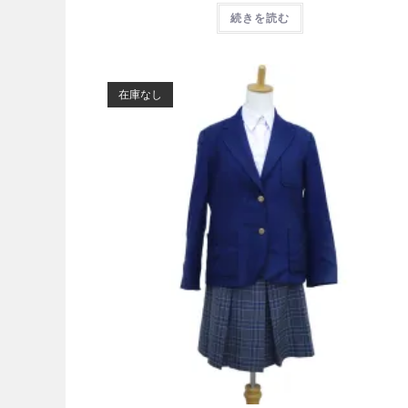
続きを読む
在庫なし