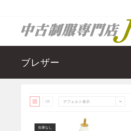
コ
ン
テ
ン
ツ
へ
ス
キ
ブレザー
ッ
プ
デフォルト表示
在庫なし