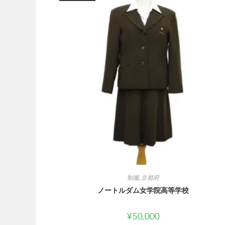
制服
,
京都府
ノートルダム女学院高等学校
¥
50,000