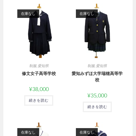
在庫なし
在庫なし
制服
,
愛知県
制服
,
愛知県
修文女子高等学校
愛知みずほ大学瑞穂高等学
校
¥
38,000
¥
35,000
続きを読む
続きを読む
在庫なし
在庫なし