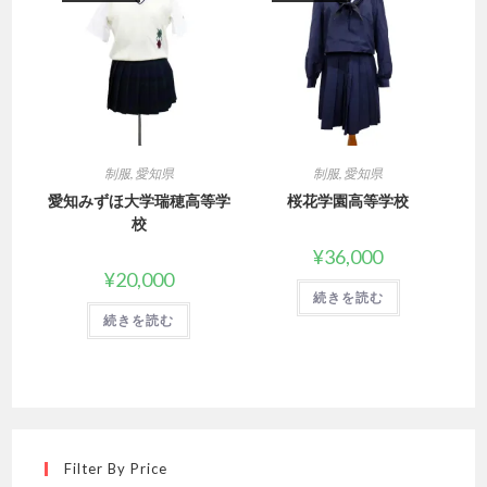
制服
,
愛知県
制服
,
愛知県
愛知みずほ大学瑞穂高等学
桜花学園高等学校
校
¥
36,000
¥
20,000
続きを読む
続きを読む
Filter By Price