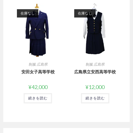
在庫なし
在庫なし
制服
,
広島県
制服
,
広島県
安田女子高等学校
広島県立安西高等学校
¥
42,000
¥
12,000
続きを読む
続きを読む