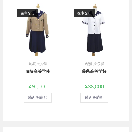
在庫なし
在庫なし
制服
,
大分県
制服
,
大分県
藤蔭高等学校
藤蔭高等学校
¥
60,000
¥
38,000
続きを読む
続きを読む